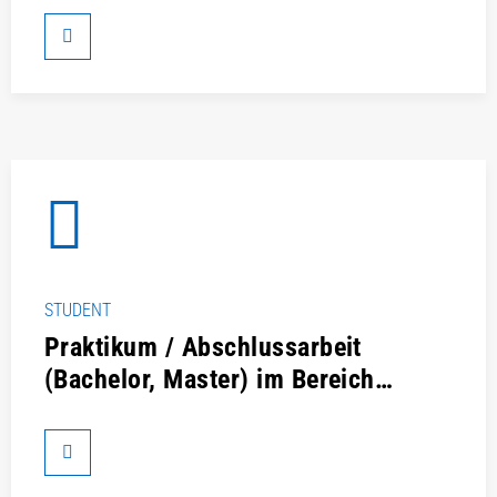
STUDENT
Praktikum / Abschlussarbeit
(Bachelor, Master) im Bereich
Zerspanende Bearbeitung / F&E
(m/w/d)