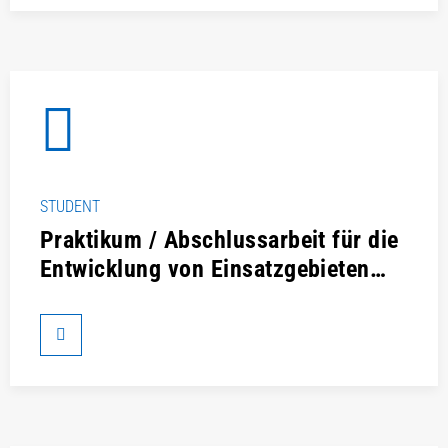
STUDENT
Praktikum / Abschlussarbeit für die
Entwicklung von Einsatzgebieten
kollaborativen Roboter im Bereich
F&E (m/w/d)