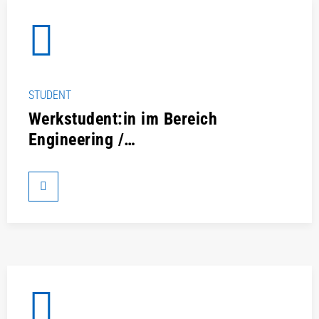
STUDENT
Werkstudent:in im Bereich
Engineering /
Automatisierungstechnik (m/w/d)