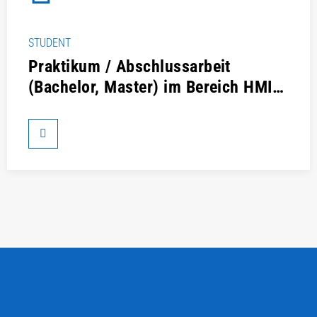
STUDENT
Praktikum / Abschlussarbeit
(Bachelor, Master) im Bereich HMI /
UI Development für Robotersysteme
(m/f/d)