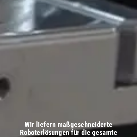
Wir liefern maßgeschneiderte
Roboterlösungen für die gesamte