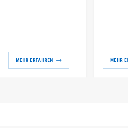
MEHR ERFAHREN
MEHR E